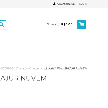
CADASTRE-SE
-
LOGIN
0
Itens
|
R$0,00
DECORAÇÃO
-
Luminárias
-
LUMINÁRIA ABAJUR NUVEM
BAJUR NUVEM