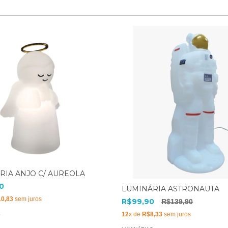
RIA ANJO C/ AUREOLA
0
LUMINÁRIA ASTRONAUTA
0,83
sem juros
R$99,90
R$139,90
12
x de
R$8,33
sem juros
S