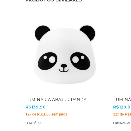
LUMINÁRIA ABAJUR PANDA
LUMINÁ
R$139,90
R$129,9
12
x de
R$11,66
sem juros
12
x de
R$1
LUMINÁRIAS
LUMINÁRIA