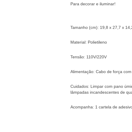
Para decorar e iluminar!
Tamanho (cm): 19,8 x 27,7 x 14,2
Material: Polietileno
Tensão: 110V/220V
Alimentação: Cabo de força com
Cuidados: Limpar com pano úmido
lâmpadas incandescentes de qua
Acompanha: 1 cartela de adesivo