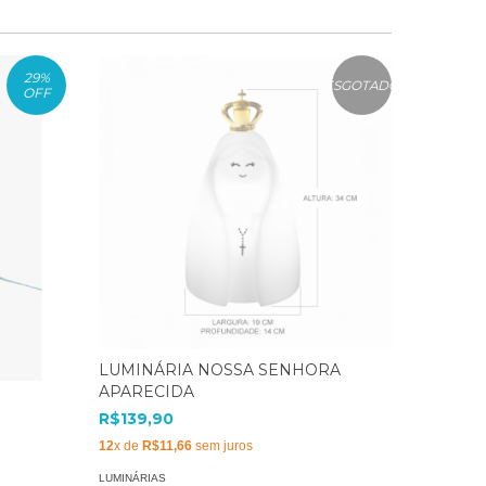
29
%
ESGOTADO
OFF
LUMINÁRIA NOSSA SENHORA
APARECIDA
R$139,90
12
x de
R$11,66
sem juros
LUMINÁRIAS