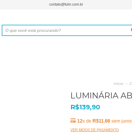
contato@fulin.com.br
Início
-
LUMINÁRIA A
R$139,90
12
x de
R$11,66
sem juros
VER MEIOS DE PAGAMENTO