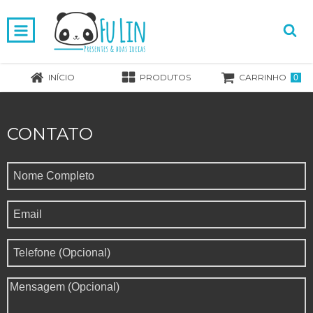
INÍCIO
PRODUTOS
CARRINHO
0
CONTATO