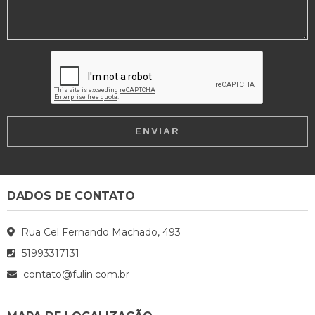
DADOS DE CONTATO
Rua Cel Fernando Machado, 493
51993317131
contato@fulin.com.br