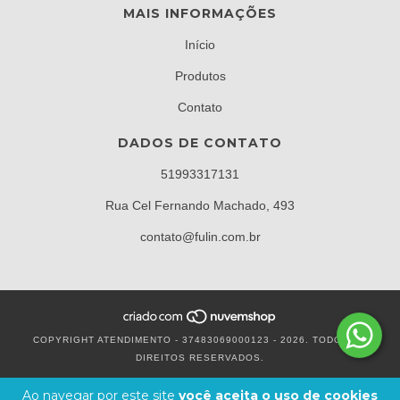
MAIS INFORMAÇÕES
Início
Produtos
Contato
DADOS DE CONTATO
51993317131
Rua Cel Fernando Machado, 493
contato@fulin.com.br
COPYRIGHT ATENDIMENTO - 37483069000123 - 2026. TODOS OS
DIREITOS RESERVADOS.
Ao navegar por este site
você aceita o uso de cookies