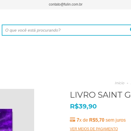
contato@fulin.com.br
Início
-
LIVRO SAINT 
R$39,90
7
x de
R$5,70
sem juros
VER MEIOS DE PAGAMENTO