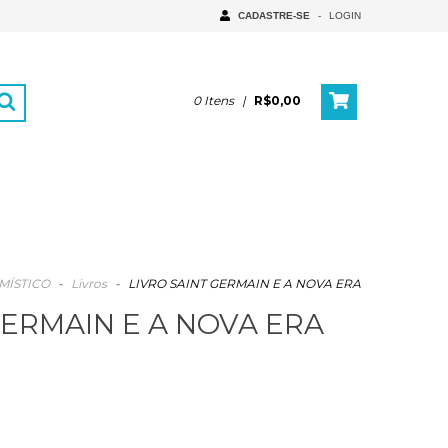
CADASTRE-SE
-
LOGIN
0
Itens
|
R$0,00
MÍSTICO
-
Livros
-
LIVRO SAINT GERMAIN E A NOVA ERA
GERMAIN E A NOVA ERA