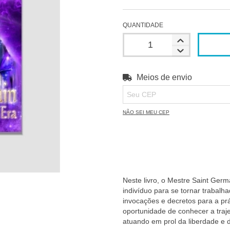
QUANTIDADE
Meios de envio
Entregas para o CEP:
NÃO SEI MEU CEP
Neste livro, o Mestre Saint Ger
indivíduo para se tornar trabalh
invocações e decretos para a prá
oportunidade de conhecer a traj
atuando em prol da liberdade e