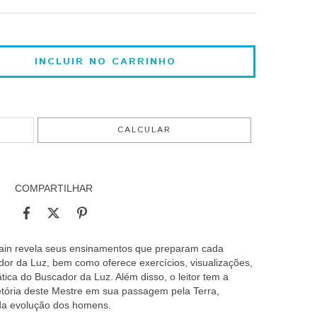
ALTERAR CEP
CALCULAR
COMPARTILHAR
main revela seus ensinamentos que preparam cada
ador da Luz, bem como oferece exercícios, visualizações,
tica do Buscador da Luz. Além disso, o leitor tem a
etória deste Mestre em sua passagem pela Terra,
 da evolução dos homens.