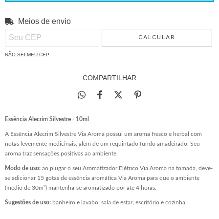
Meios de envio
ALTERAR CEP
Entregas para o CEP:
CALCULAR
NÃO SEI MEU CEP
COMPARTILHAR
Essência Alecrim Silvestre
- 10ml
A Essência Alecrim Silvestre Via Aroma possui um aroma fresco e herbal com
notas levemente medicinais, além de um requintado fundo amadeirado. Seu
aroma traz sensações positivas ao ambiente.
Modo de uso:
ao plugar o seu Aromatizador Elétrico Via Aroma na tomada, deve-
se adicionar 15 gotas de essência aromática Via Aroma para que o ambiente
(médio de 30m²) mantenha-se aromatizado por até 4 horas.
Sugestões de uso:
banheiro e lavabo, sala de estar, escritório e cozinha.