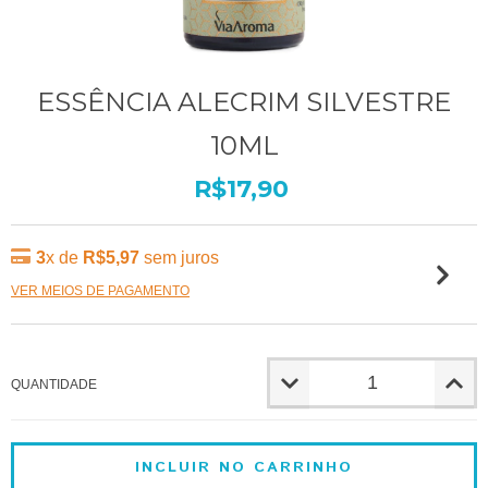
ESSÊNCIA ALECRIM SILVESTRE
10ML
R$17,90
3
x de
R$5,97
sem juros
VER MEIOS DE PAGAMENTO
QUANTIDADE