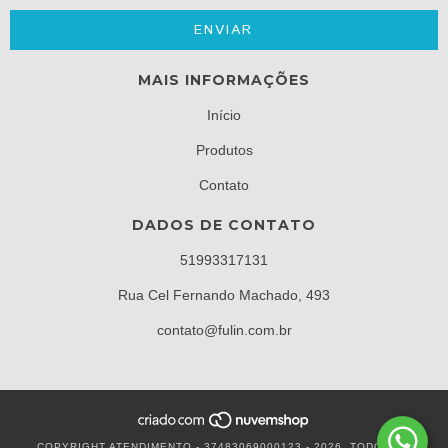
MAIS INFORMAÇÕES
Início
Produtos
Contato
DADOS DE CONTATO
51993317131
Rua Cel Fernando Machado, 493
contato@fulin.com.br
COPYRIGHT ATENDIMENTO - 37483069000123 - 2026. TODOS OS