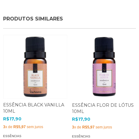
PRODUTOS SIMILARES
ESSÊNCIA BLACK VANILLA
ESSÊNCIA FLOR DE LÓTUS
10ML
10ML
R$17,90
R$17,90
3
x de
R$5,97
sem juros
3
x de
R$5,97
sem juros
ESSÊNCIAS
ESSÊNCIAS