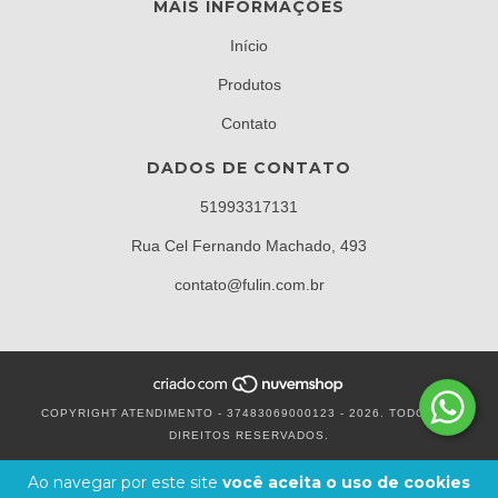
MAIS INFORMAÇÕES
Início
Produtos
Contato
DADOS DE CONTATO
51993317131
Rua Cel Fernando Machado, 493
contato@fulin.com.br
COPYRIGHT ATENDIMENTO - 37483069000123 - 2026. TODOS OS
DIREITOS RESERVADOS.
Ao navegar por este site
você aceita o uso de cookies