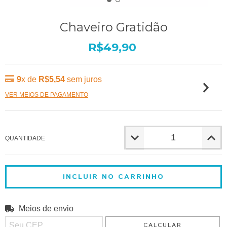
Chaveiro Gratidão
R$49,90
9
x de
R$5,54
sem juros
VER MEIOS DE PAGAMENTO
QUANTIDADE
Meios de envio
ALTERAR CEP
Entregas para o CEP:
CALCULAR