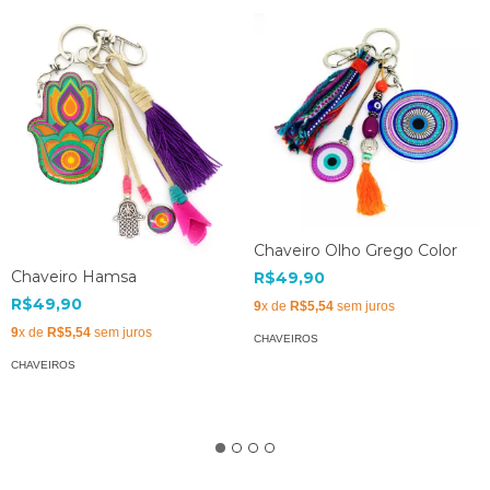
Chaveiro Olho Grego Color
Chaveiro Hamsa
R$49,90
R$49,90
9
x de
R$5,54
sem juros
9
x de
R$5,54
sem juros
CHAVEIROS
CHAVEIROS